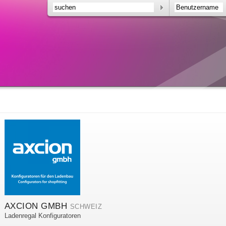
AXCION GMBH
SCHWEIZ
Ladenregal Konfiguratoren