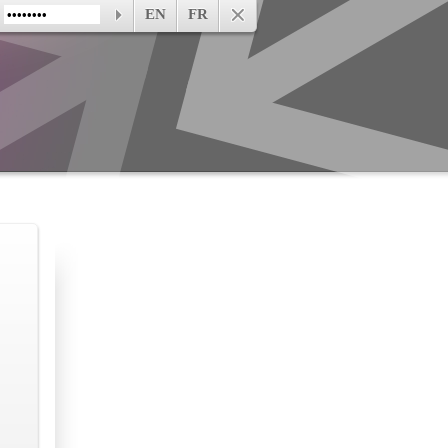
EN
FR