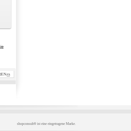
ie
REN
shopconsult® ist eine eingetragene Marke.