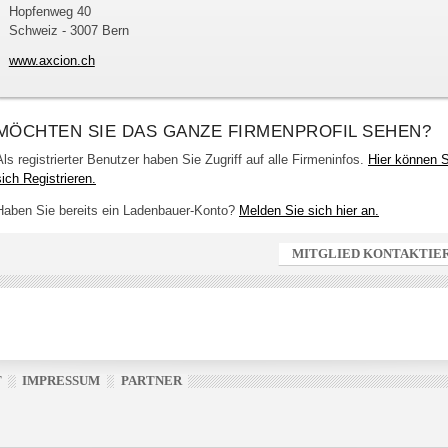
Hopfenweg 40
Schweiz - 3007 Bern
www.axcion.ch
MÖCHTEN SIE DAS GANZE FIRMENPROFIL SEHEN?
Als registrierter Benutzer haben Sie Zugriff auf alle Firmeninfos.
Hier können S
sich Registrieren.
Haben Sie bereits ein Ladenbauer-Konto?
Melden Sie sich hier an.
MITGLIED KONTAKTIE
T
IMPRESSUM
PARTNER